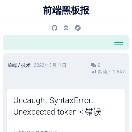
跳
前端黑板报
至
内
容
前端
/
技术
· 2022年3月11日
0
阅读：
2,547
Uncaught SyntaxError:
Unexpected token < 错误