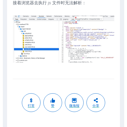
接着浏览器去执行 js 文件时无法解析：
打赏
赞
微海报
分享