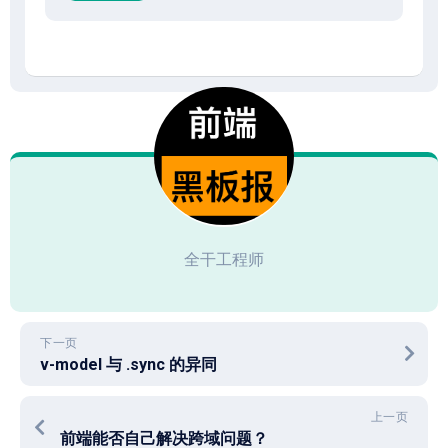
全干工程师
下一页
v-model 与 .sync 的异同
上一页
前端能否自己解决跨域问题？