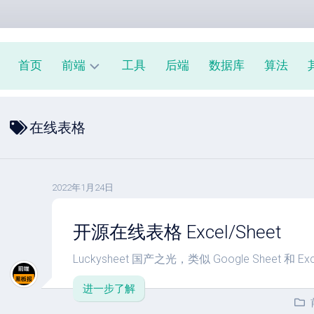
首页
前端
工具
后端
数据库
算法
前
在线表格
端
周
报
JavaScript
2022年1月24日
教
程
开源在线表格 Excel/Sheet
Luckysheet 国产之光，类似 Google Sheet 和 Exce
进一步了解